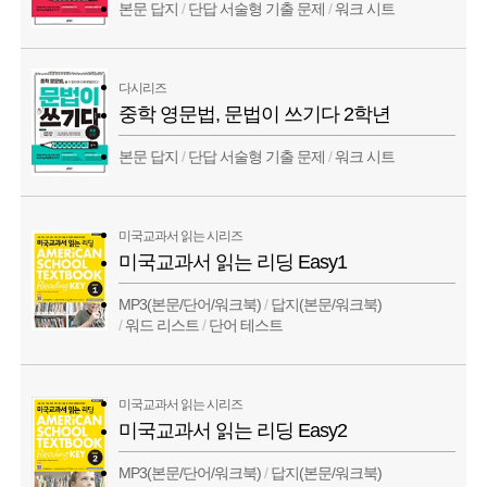
본문 답지
/
단답 서술형 기출 문제
/
워크 시트
다시리즈
중학 영문법, 문법이 쓰기다 2학년
본문 답지
/
단답 서술형 기출 문제
/
워크 시트
미국교과서 읽는 시리즈
미국교과서 읽는 리딩 Easy1
MP3(본문/단어/워크북)
/
답지(본문/워크북)
/
워드 리스트
/
단어 테스트
미국교과서 읽는 시리즈
미국교과서 읽는 리딩 Easy2
MP3(본문/단어/워크북)
/
답지(본문/워크북)