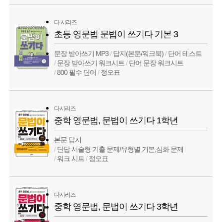
다 시리즈
초등 영문법 문법이 쓰기다 기본 3
문장 받아쓰기 MP3
/
답지(본문/워크북)
/
단어 테스트
/
문장 받아쓰기 워크시트
/
단어 문장 워크시트
/
800 필수 단어
/
정오표
다시리즈
중학 영문법, 문법이 쓰기다 1학년
본문 답지
/
단답 서술형 기출 문제/유형별 기본,심화 문제
/
워크 시트
/
정오표
다시리즈
중학 영문법, 문법이 쓰기다 3학년