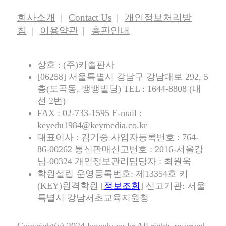
회사소개
Contact Us
개인정보처리방
침
이용약관
총판안내
상호 : (주)키출판사
[06258] 서울특별시 강남구 강남대로 292, 5
층(도곡동, 뱅뱅빌딩) TEL : 1644-8808 (내
선 2번)
FAX : 02-733-1595 E-mail :
keyedu1984@keymedia.co.kr
대표이사 : 김기중 사업자등록번호 : 764-
86-00262 통신판매신고번호 : 2016-서울강
남-00324 개인정보관리담당자 : 최원욱
학원설립 운영등록번호: 제13354호 키
(KEY)원격학원 [
정보조회
] 신고기관: 서울
특별시 강남서초교육지원청
Copyright(c) 2024 keyedu.co.kr All rights reserved.