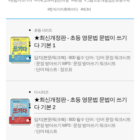
#문법이 쓰기다
#미국교과서 읽는 리딩
#매3영
#그림으로 개념 잡는 초등 수학
#한자가 어휘력이다
#매3비
초등 시리즈
★최신개정판 - 초등 영문법 문법이 쓰기
다 기본 1
답지(본문/워크북)
/
800 필수 단어
/
단어 문장 워크시트
/
문장 받아쓰기 MP3
/
문장 받아쓰기 워크시트
/
단어 테스트
/
정오표
다 시리즈
★최신개정판 - 초등 영문법 문법이 쓰기
다 기본 2
답지(본문/워크북)
/
800 필수 단어
/
단어 문장 워크시트
/
문장 받아쓰기 MP3
/
문장 받아쓰기 워크시트
/
단어 테스트